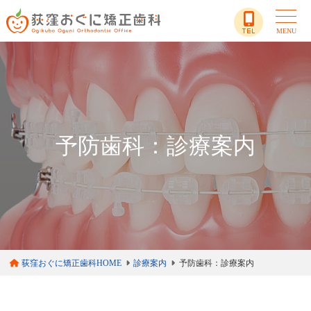
MENU
予防歯科：診療案内
荻窪おぐに矯正歯科HOME
診療案内
予防歯科：診療案内