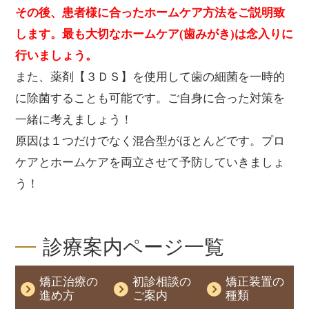
その後、患者様に合ったホームケア方法をご説明致
します。最も大切なホームケア(歯みがき)は念入りに
行いましょう。
また、薬剤【３ＤＳ】を使用して歯の細菌を一時的
に除菌することも可能です。ご自身に合った対策を
一緒に考えましょう！
原因は１つだけでなく混合型がほとんどです。プロ
ケアとホームケアを両立させて予防していきましょ
う！
診療案内ページ一覧
矯正治療の
初診相談の
矯正装置の
進め方
ご案内
種類