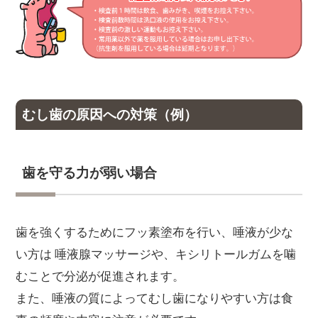
むし歯の原因への対策（例）
歯を守る力が弱い場合
歯を強くするためにフッ素塗布を行い、唾液が少な
い方は 唾液腺マッサージや、キシリトールガムを噛
むことで分泌が促進されます。
また、唾液の質によってむし歯になりやすい方は食