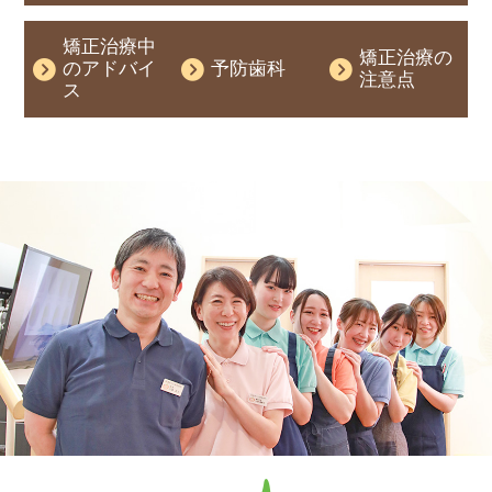
矯正治療中
矯正治療の
のアドバイ
予防歯科
注意点
ス