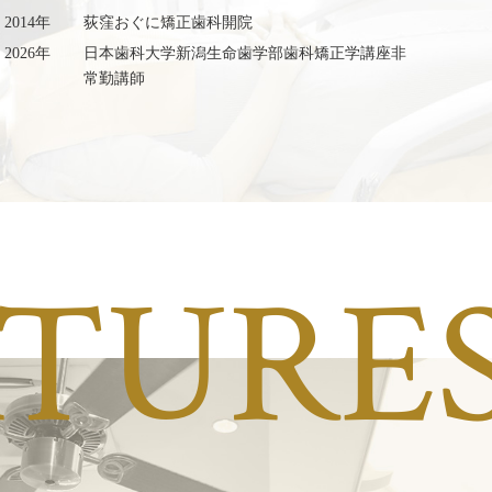
2014年
荻窪おぐに矯正歯科開院
2026年
日本歯科大学新潟生命歯学部歯科矯正学講座非
常勤講師
ATURE