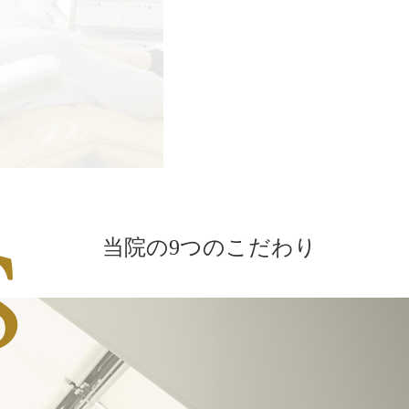
S
当院の9つのこだわり