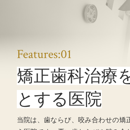
Features:01
矯正歯科治療
とする医院
当院は、歯ならび、咬み合わせの矯