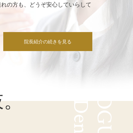
連れの方も、どうぞ安心していらして
院長紹介の続きを見る
肢。
。