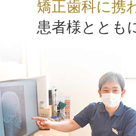
矯正歯科に携わ
患者様ととも