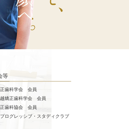
会等
矯正歯科学会 会員
信越矯正歯科学会 会員
矯正歯科協会 会員
オプログレッシブ・スタディクラブ