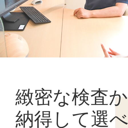
緻密な検査
納得して選