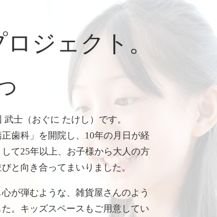
プロジェクト。
つ
 武士（おぐに たけし）です。
正歯科」を開院し、10年の月日が経
して25年以上、お子様から大人の方
並びと向き合ってまいりました。
し心が弾むような、雑貨屋さんのよう
した。キッズスペースもご用意してい